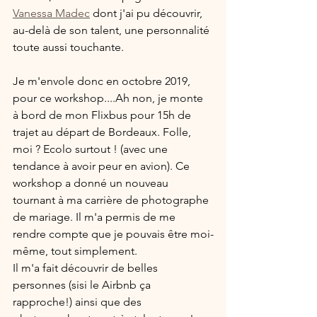
Vanessa Madec
 dont j'ai pu découvrir, 
au-delà de son talent, une personnalité 
toute aussi touchante.
Je m'envole donc en octobre 2019, 
pour ce workshop....Ah non, je monte 
à bord de mon Flixbus pour 15h de 
trajet au départ de Bordeaux. Folle, 
moi ? Ecolo surtout ! (avec une 
tendance à avoir peur en avion). Ce 
workshop a donné un nouveau 
tournant à ma carrière de photographe 
de mariage. Il m'a permis de me 
rendre compte que je pouvais être moi-
même, tout simplement.
Il m'a fait découvrir de belles 
personnes (sisi le Airbnb ça 
rapproche!) ainsi que des 