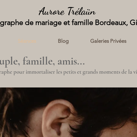
Aurore Trélaün
graphe de mariage et famille Bordeaux, G
Séances
Blog
Galeries Privées
ple, famille, amis...
aphe pour immortaliser les petits et grands moments de la vi