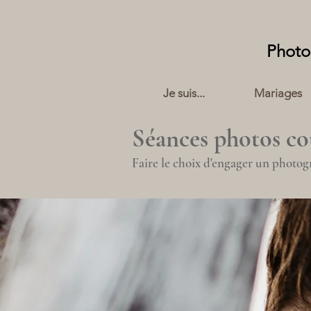
Photo
Je suis...
Mariages
Séances photos cou
Faire le choix d'engager un photogr