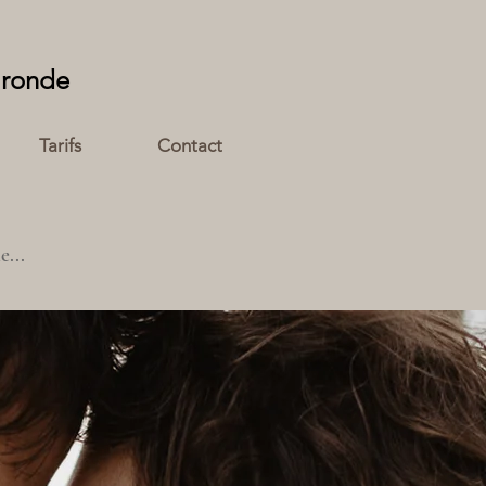
ironde
Tarifs
Contact
e...