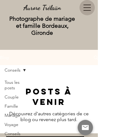
Aurore Trélaün
Photographe de mariage
et famille Bordeaux,
Gironde
Blog
Conseils
Tous les
posts
Posts à
Couple
venir
Famille
Découvrez d'autres catégories de ce
Mariage
blog ou revenez plus tard.
Voyage
Conseils