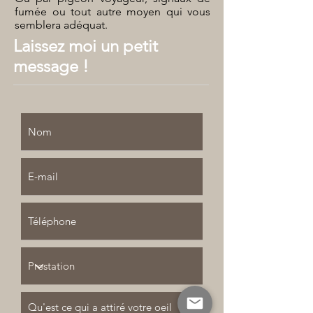
fumée ou tout autre moyen qui vous
semblera adéquat.
Laissez moi un petit
message !