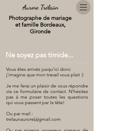
Aurore Trélaün
Photographe de mariage
et famille Bordeaux,
Gironde
Ne soyez pas timide...
Vous êtes arrivés jusqu'ici donc
j'imagine que mon travail vous plait :)
Je me ferai un plaisir de vous répondre
via ce formulaire de contact. N'hésitez
pas à me poser toutes les questions
qui vous passent par la tête!
Ou par mail :
trelaunaurore(a)gmail.com
Ou par pigeon voyageur, signaux de