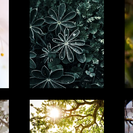
I'm a title