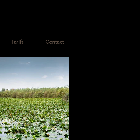
ironde
Tarifs
Contact
dit me.