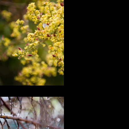
I'm a title