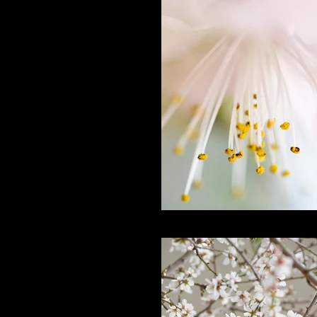
I'm a title